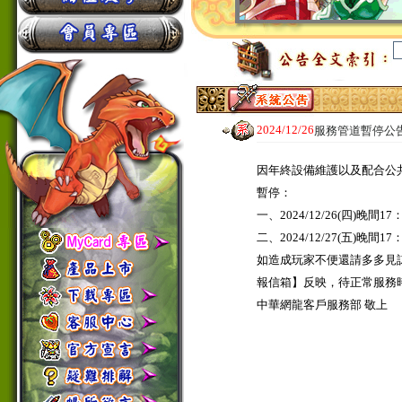
2024/12/26
服務管道暫停公
因年終設備維護以及配合公
暫停：
一、2024/12/26(四)晚間17：
二、2024/12/27(五)晚間17：
如造成玩家不便還請多多見諒
報信箱】反映，待正常服務
中華網龍客戶服務部 敬上