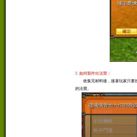
5. 如何製作出法寶：
收集完材料後，接著玩家只要按
的法寶。