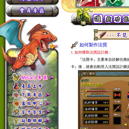
如何製作法寶
1. 如何獲取法寶設計圖：
『法寶卡』主要來自於解任務的
卡』後，就會自動登入法寶設計圖