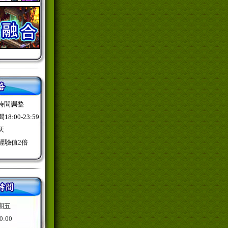
倍時間調整
:00-23:59
天
經驗值2倍
期五
0:00