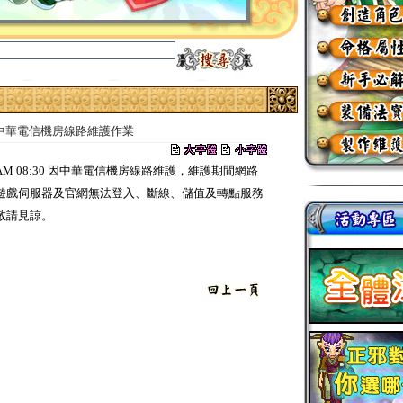
 (日) 中華電信機房線路維護作業
0:30 – AM 08:30 因中華電信機房線路維護，維護期間網路
遊戲伺服器及官網無法登入、斷線、儲值及轉點服務
敬請見諒。