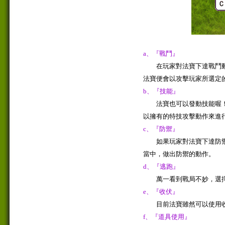
a、『戰鬥』
在玩家對法寶下達戰鬥動
法寶便會以攻擊玩家所選定
b、『技能』
法寶也可以發動技能喔！
以擁有的特技攻擊動作來進
c、『防禦』
如果玩家對法寶下達防禦
當中，做出防禦的動作。
d、『逃跑』
萬一看到戰局不妙，選擇
e、『收伏』
目前法寶雖然可以使用收
f、『道具使用』