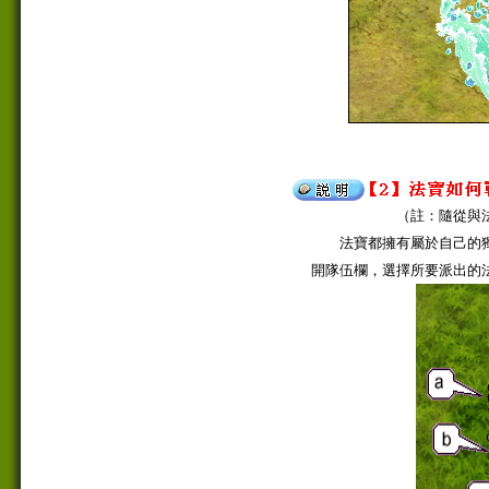
（註：隨從與法寶
法寶都擁有屬於自己的獨
開隊伍欄，選擇所要派出的