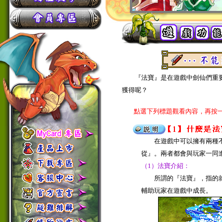
『法寶』是在遊戲中劍仙們重要
獲得呢？
點選下列標題觀看內容，再按一
在遊戲中可以擁有兩種不
從』。兩者都會與玩家一同
（1）法寶介紹：
所謂的『法寶』，指的就
輔助玩家在遊戲中成長。