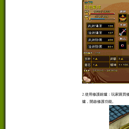
2.使用修護鎔爐：玩家購買
爐，開啟修護功能。