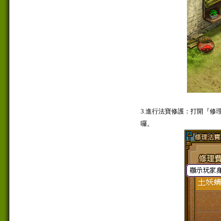
3.進行法寶修護：打開『
囉。